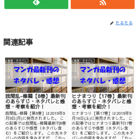
たるたる
関連記事
感想・ネタバレ
感想・ネタバレ
我間乱-修羅【8巻】最新刊
ヒナまつり【17巻】最新刊
のあらすじ・ネタバレと感
のあらすじ・ネタバレと感
想・考察を紹介！
想・考察を紹介！
我間乱-修羅【第8巻】は2019年9
ヒナまつり【第17巻】は2019年9
月9日(月)に発売されました。 こ
月14日(土)に発売されました。 こ
の記事では我間乱-修羅最新刊8巻
の記事ではヒナまつり最新刊17巻
のあらすじや感想（ネタバレ含
のあらすじや感想（ネタバレ含
む）をご紹介します。 この先ネタ
む）をご紹介します。 この先ネタ
バレの内容を含みますが、「やっ
バレの内容を含みますが、「やっ