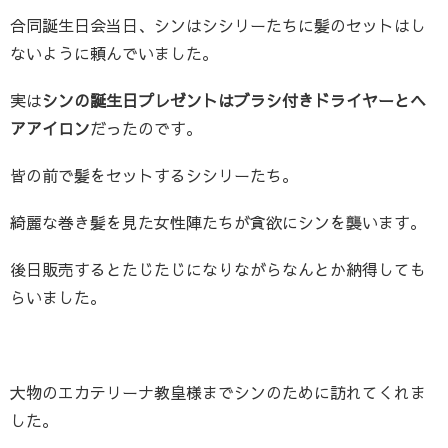
合同誕生日会当日、シンはシシリーたちに髪のセットはし
ないように頼んでいました。
実は
シンの誕生日プレゼントはブラシ付きドライヤーとヘ
アアイロン
だったのです。
皆の前で髪をセットするシシリーたち。
綺麗な巻き髪を見た女性陣たちが貪欲にシンを襲います。
後日販売するとたじたじになりながらなんとか納得しても
らいました。
大物のエカテリーナ教皇様までシンのために訪れてくれま
した。