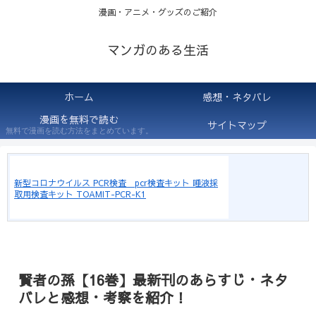
漫画・アニメ・グッズのご紹介
マンガのある生活
ホーム
感想・ネタバレ
漫画を無料で読む
サイトマップ
無料で漫画を読む方法をまとめています。
新型コロナウイルス PCR検査 pcr検査キット 唾液採
取用検査キット TOAMIT-PCR-K1
賢者の孫【16巻】最新刊のあらすじ・ネタ
バレと感想・考察を紹介！