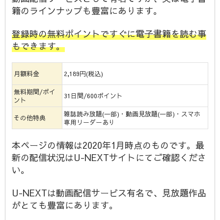
籍のラインナップも豊富にあります。
登録時の無料ポイントですぐに電子書籍を読む事
もできます。
月額料金
2,189円(税込)
無料期間/ポイ
31日間/600ポイント
ント
雑誌読み放題(一部)・動画見放題(一部)・スマホ
その他特典
専用リーダーあり
本ページの情報は2020年1月時点のものです。最
新の配信状況はU-NEXTサイトにてご確認くださ
い。
U-NEXTは動画配信サービス有名で、見放題作品
がとても豊富にあります。