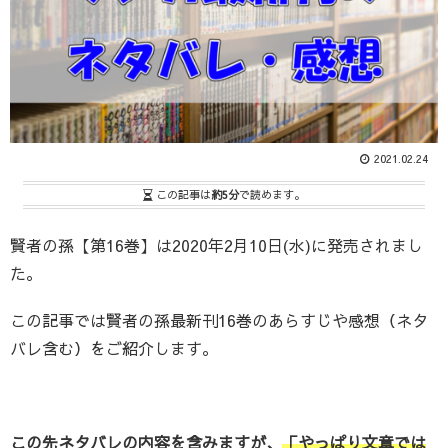
2021.02.24
この記事は
約5分
で読めます。
賢者の孫【第16巻】は2020年2月10日(水)に発売されまし
た。
この記事では賢者の孫最新刊16巻のあらすじや感想（ネタ
バレ含む）をご紹介します。
この先ネタバレの内容を含みますが、
「やっぱり文章では