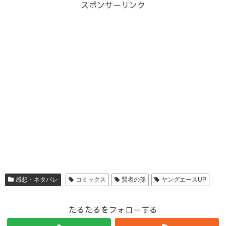
スポンサーリンク
感想・ネタバレ
コミックス
賢者の孫
ヤングエースUP
たるたるをフォローする