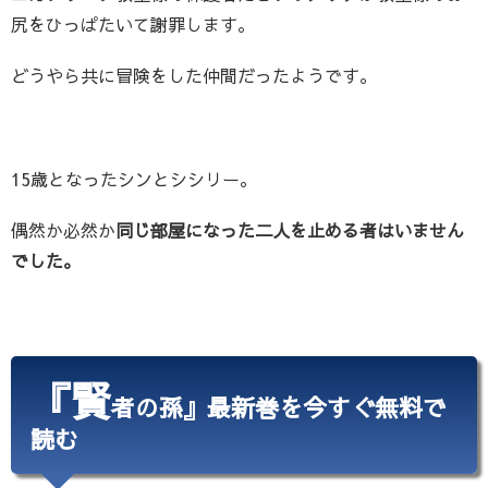
尻をひっぱたいて謝罪します。
どうやら共に冒険をした仲間だったようです。
15歳となったシンとシシリー。
偶然か必然か
同じ部屋になった二人を止める者はいません
でした。
『賢
者の孫』最新巻を今すぐ無料で
読む