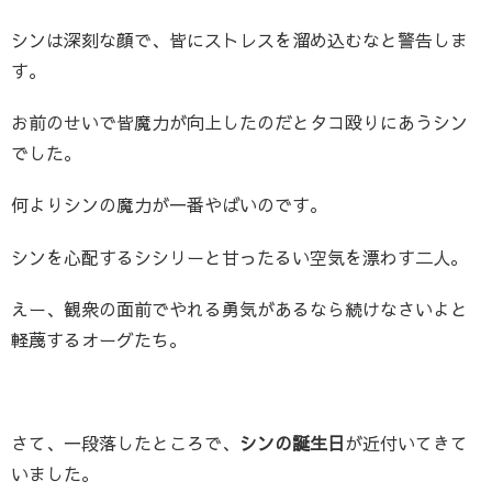
シンは深刻な顔で、皆にストレスを溜め込むなと警告しま
す。
お前のせいで皆魔力が向上したのだとタコ殴りにあうシン
でした。
何よりシンの魔力が一番やばいのです。
シンを心配するシシリーと甘ったるい空気を漂わす二人。
えー、観衆の面前でやれる勇気があるなら続けなさいよと
軽蔑するオーグたち。
さて、一段落したところで、
シンの誕生日
が近付いてきて
いました。