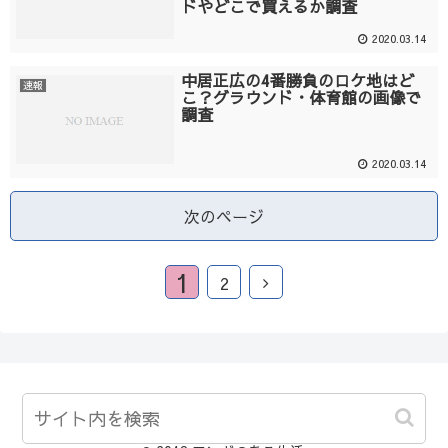
ドやどこで買えるか調査
2020.03.14
中居正広の4番勝負のロケ地はど
速報
こ？グラウンド・体育館の画像で
調査
2020.03.14
次のページ
1
2
マンガのある生活