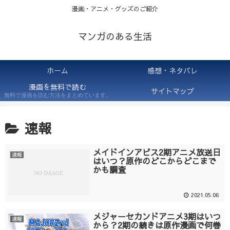
漫画・アニメ・グッズのご紹介
マンガのある生活
ホーム
感想・ネタバレ
漫画を無料で読む
サイトマップ
無料で漫画を読む方法をまとめています。
速報
メイドインアビス2期アニメ放送日
速報
はいつ？原作のどこからどこまで
かも調査
2021.05.06
メジャーセカンドアニメ3期はいつ
速報
から？2期の続きは原作漫画で何巻