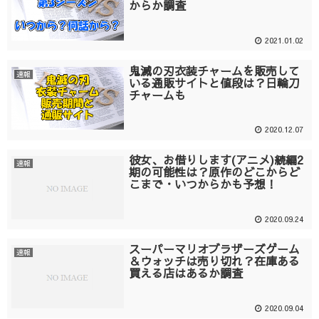
からか調査
2021.01.02
鬼滅の刃衣装チャームを販売して
速報
いる通販サイトと値段は？日輪刀
チャームも
2020.12.07
彼女、お借りします(アニメ)続編2
速報
期の可能性は？原作のどこからど
こまで・いつからかも予想！
2020.09.24
スーパーマリオブラザーズゲーム
速報
＆ウォッチは売り切れ？在庫ある
買える店はあるか調査
2020.09.04