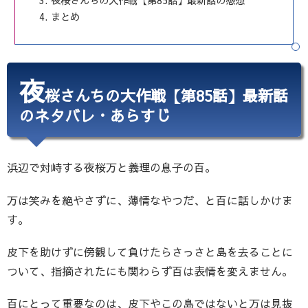
夜桜さんちの大作戦【第85話】最新話の感想
まとめ
夜
桜さんちの大作戦【第85話】最新話
のネタバレ・あらすじ
浜辺で対峙する夜桜万と義理の息子の百。
万は笑みを絶やさずに、薄情なやつだ、と百に話しかけま
す。
皮下を助けずに傍観して負けたらさっさと島を去ることに
ついて、指摘されたにも関わらず百は表情を変えません。
百にとって重要なのは、皮下やこの島ではないと万は見抜