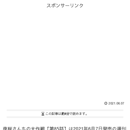
スポンサーリンク
2021.06.07
この記事は
約4分
で読めます。
夜桜さんちの大作戦【第85話】は2021年6月7日発売の週刊