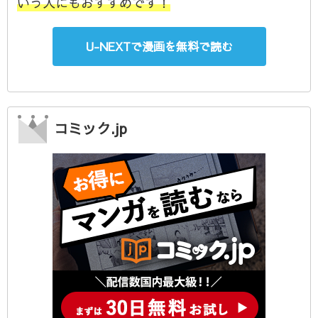
いう人にもおすすめです！
U-NEXTで漫画を無料で読む
コミック.jp