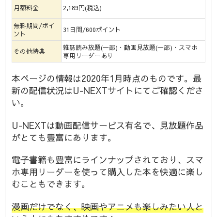
月額料金
2,189円(税込)
無料期間/ポイ
31日間/600ポイント
ント
雑誌読み放題(一部)・動画見放題(一部)・スマホ
その他特典
専用リーダーあり
本ページの情報は2020年1月時点のものです。最
新の配信状況はU-NEXTサイトにてご確認くださ
い。
U-NEXTは動画配信サービス有名で、見放題作品
がとても豊富にあります。
電子書籍も豊富にラインナップされており、スマ
ホ専用リーダーを使って購入した本を快適に楽し
むこともできます。
漫画だけでなく、映画やアニメも楽しみたい人と