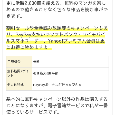
更に常時2,800冊を超える、無料のマンガを楽し
めるので飽きることなく色々な作品を読む事がで
きます。
割引セールや全巻読み放題等のキャンペーンもあ
り、PayPay支払いでソフトバンク・ワイモバイ
ルスマホユーザー、Yahoo!プレミアム会員は更
にお得に読めますよ！
月額料金
無料
無料期間/ポイ
初回最大6回半額
ント
その他特典
PayPayボーナスが貯まる使える
基本的に無料キャンペーン以外の作品は購入する
ことになりますが、電子書籍サービスで私が一番
使っているサービスです。