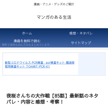
漫画・アニメ・グッズのご紹介
マンガのある生活
ホーム
感想・ネタバレ
漫画を無料で読む
サイトマップ
無料で漫画を読む方法をまとめています。
新型コロナウイルス PCR検査 pcr検査キット 唾液採
取用検査キット TOAMIT-PCR-K1
夜桜さんちの大作戦【85話】最新話のネタ
バレ・内容と感想・考察！