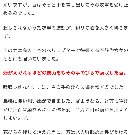
かいますが、百はそっと手を差し出してその攻撃を受け止
めるのでした。
殺しきれなかった攻撃の波動が、辺りの岩を大きく砕きま
す。
その力は島の上空のヘリコプターで待機する四怨や六美の
もとにも届いていました。
海がえぐれるほどの威力をもその手のひらで吸収した百。
吸収しきれない力は、百の手のひらに傷を残すのでした。
最後に良い思い出ができました、さようなら
、と万に呼び
かけた百は崩れるように体を消して万の目の前から消えて
しまいます。
花びらを残して消えた百に、万はバカ野郎めと呼びかける