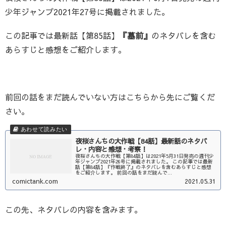
少年ジャンプ2021年27号に掲載されました。
この記事では最新話【第85話】
『墓前』
のネタバレを含む
あらすじと感想をご紹介します。
前回の話をまだ読んでいない方はこちらから先にご覧くだ
さい。
夜桜さんちの大作戦【84話】最新話のネタバ
レ・内容と感想・考察！
夜桜さんちの大作戦【第84話】は2021年5月31日発売の週刊少
年ジャンプ2021年26号に掲載されました。 この記事では最新
話【第84話】『作戦終了』のネタバレを含むあらすじと感想
をご紹介します。 前回の話をまだ読んで...
comictank.com
2021.05.31
この先、ネタバレの内容を含みます。