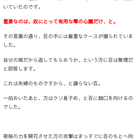
いていたのです。
重要なのは、奴にとって有用な零の心臓だけ、と。
その言葉の通り、百の手には厳重なケースが握られていま
した。
自分の娘だから返してもらおうか、という万に百は無理だ
と即答します。
これは夫婦のものですから、と譲らない百。
一拍おいたあと、万はクソ息子め、と百に銃口を向けるの
でした。
夜桜の力を開花させた万の攻撃はまっすぐに百のもとへ向