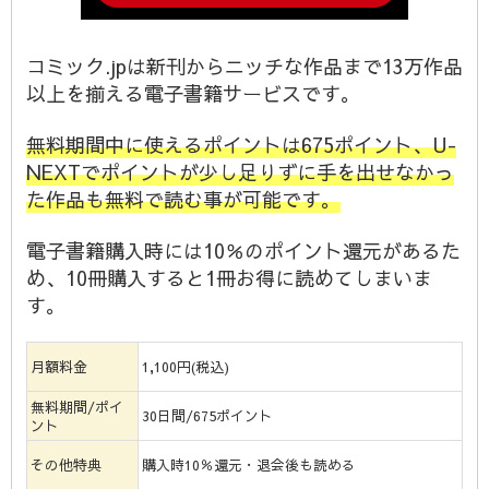
コミック.jpは新刊からニッチな作品まで13万作品
以上を揃える電子書籍サービスです。
無料期間中に使えるポイントは675ポイント、U-
NEXTでポイントが少し足りずに手を出せなかっ
た作品も無料で読む事が可能です。
電子書籍購入時には10％のポイント還元があるた
め、10冊購入すると1冊お得に読めてしまいま
す。
月額料金
1,100円(税込)
無料期間/ポイ
30日間/675ポイント
ント
その他特典
購入時10％還元・退会後も読める