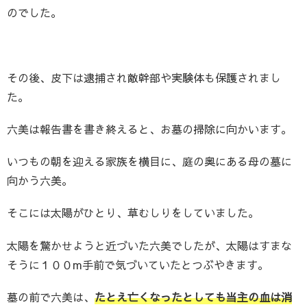
のでした。
その後、皮下は逮捕され敵幹部や実験体も保護されまし
た。
六美は報告書を書き終えると、お墓の掃除に向かいます。
いつもの朝を迎える家族を横目に、庭の奥にある母の墓に
向かう六美。
そこには太陽がひとり、草むしりをしていました。
太陽を驚かせようと近づいた六美でしたが、太陽はすまな
そうに１００m手前で気づいていたとつぶやきます。
墓の前で六美は、
たとえ亡くなったとしても当主の血は消