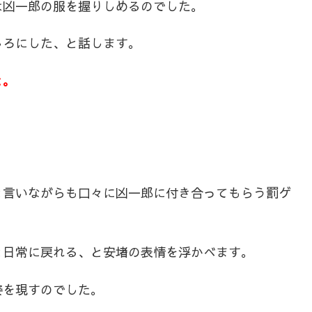
は凶一郎の服を握りしめるのでした。
しろにした、と話します。
と。
と言いながらも口々に凶一郎に付き合ってもらう罰ゲ
と日常に戻れる、と安堵の表情を浮かべます。
姿を現すのでした。