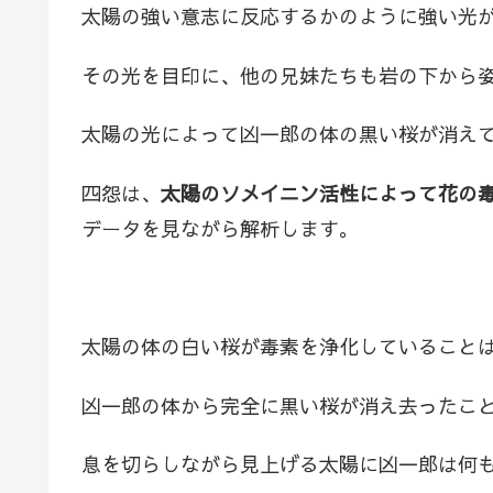
太陽の強い意志に反応するかのように強い光
その光を目印に、他の兄妹たちも岩の下から
太陽の光によって凶一郎の体の黒い桜が消え
四怨は、
太陽のソメイニン活性によって花の
データを見ながら解析します。
太陽の体の白い桜が毒素を浄化していること
凶一郎の体から完全に黒い桜が消え去ったこ
息を切らしながら見上げる太陽に凶一郎は何