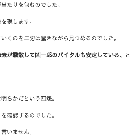
が当たりを包むのでした。
姿を現します。
ていくのを二刃は驚きながら見つめるのでした。
毒素が霧散して凶一郎のバイタルも安定している、
と
は明らかだという四怨。
とを確認するのでした。
も言いません。