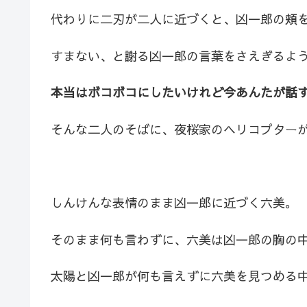
代わりに二刃が二人に近づくと、凶一郎の頬
すまない、と謝る凶一郎の言葉をさえぎるよ
本当はボコボコにしたいけれど今あんたが話
そんな二人のそばに、夜桜家のヘリコプター
しんけんな表情のまま凶一郎に近づく六美。
そのまま何も言わずに、六美は凶一郎の胸の
太陽と凶一郎が何も言えずに六美を見つめる