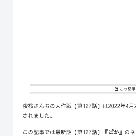
この記事
夜桜さんちの大作戦【第127話】は2022年4月
されました。
この記事では最新話【第127話】
『ばか』
のネ