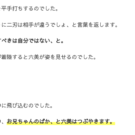
を平手打ちするのでした。
うに二刃は相手が違うでしょ、と言葉を返します。
すべきは自分ではない、と。
が着陸すると六美が姿を見せるのでした。
中に飛び込むのでした。
中、
お兄ちゃんのばか、と六美はつぶやきます。