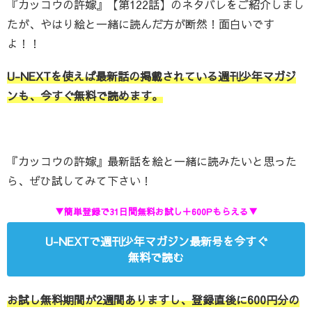
『カッコウの許嫁』【第122話】のネタバレをご紹介しまし
たが、やはり絵と一緒に読んだ方が断然！面白いです
よ！！
U-NEXTを使えば最新話の掲載されている週刊少年マガジ
ンも、今すぐ無料で読めます。
『カッコウの許嫁』最新話を絵と一緒に読みたいと思った
ら、ぜひ試してみて下さい！
▼簡単登録で31日間無料お試し＋600Pもらえる▼
U-NEXTで週刊少年マガジン最新号を今すぐ
無料で読む
お試し無料期間が2週間ありますし、登録直後に600円分の