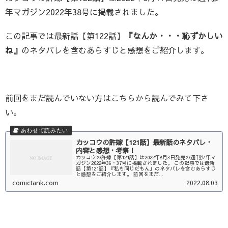
年マガジン2022年38号に掲載されました。
この記事では最新話【第122話】
『なんか・・・恥ずかしい
ね』
のネタバレを含むあらすじと感想をご紹介します。
前回をまだ読んでいない方はこちらから読んでみて下さ
い。
カッコウの許嫁【121話】最新話のネタバレ・
内容と感想・考察！
カッコウの許嫁【第121話】は2022年8月3日発売の週刊少年マ
ガジン2022年36・37号に掲載されました。 この記事では最新
話【第121話】『私も同じだもん』のネタバレを含むあらすじ
と感想をご紹介します。 前回をまだ...
comictank.com
2022.08.03