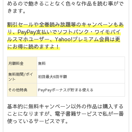
めるので飽きることなく色々な作品を読む事がで
きます。
割引セールや全巻読み放題等のキャンペーンもあ
り、PayPay支払いでソフトバンク・ワイモバイ
ルスマホユーザー、Yahoo!プレミアム会員は更
にお得に読めますよ！
月額料金
無料
無料期間/ポイ
初回最大6回半額
ント
その他特典
PayPayボーナスが貯まる使える
基本的に無料キャンペーン以外の作品は購入する
ことになりますが、電子書籍サービスで私が一番
使っているサービスです。