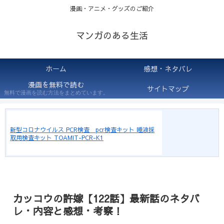
漫画・アニメ・グッズのご紹介
マンガのある生活
ホーム
感想・ネタバレ
漫画を無料で読む
サイトマップ
無料で漫画を読む方法をまとめています。
新型コロナウイルス PCR検査 pcr検査キット 唾液採
取用検査キット TOAMIT-PCR-K1
カッコウの許嫁【122話】最新話のネタバ
レ・内容と感想・考察！