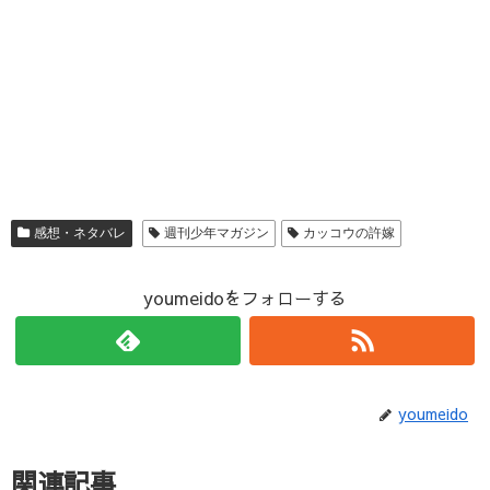
感想・ネタバレ
週刊少年マガジン
カッコウの許嫁
youmeidoをフォローする
youmeido
関連記事