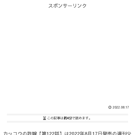
スポンサーリンク
2022.08.17
この記事は
約4分
で読めます。
カッコウの許嫁【第122話】は2022年8月17日発売の週刊少