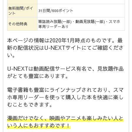
無料期間/ポイ
31日間/600ポイント
ント
雑誌読み放題(一部)・動画見放題(一部)・スマホ
その他特典
専用リーダーあり
本ページの情報は2020年1月時点のものです。最
新の配信状況はU-NEXTサイトにてご確認くださ
い。
U-NEXTは動画配信サービス有名で、見放題作品
がとても豊富にあります。
電子書籍も豊富にラインナップされており、スマ
ホ専用リーダーを使って購入した本を快適に楽し
むこともできます。
漫画だけでなく、映画やアニメも楽しみたい人と
いう人にもおすすめです！