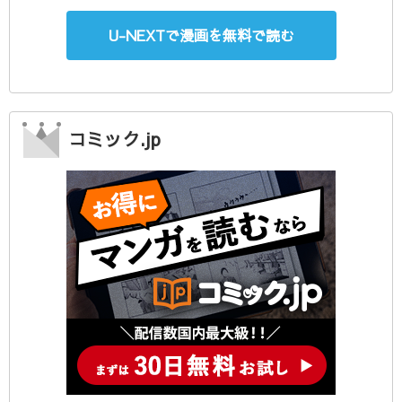
U-NEXTで漫画を無料で読む
コミック.jp