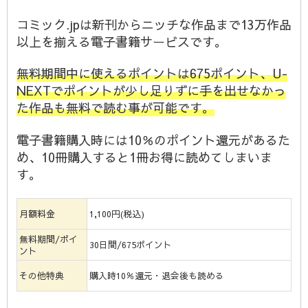
コミック.jpは新刊からニッチな作品まで13万作品
以上を揃える電子書籍サービスです。
無料期間中に使えるポイントは675ポイント、U-
NEXTでポイントが少し足りずに手を出せなかっ
た作品も無料で読む事が可能です。
電子書籍購入時には10％のポイント還元があるた
め、10冊購入すると1冊お得に読めてしまいま
す。
月額料金
1,100円(税込)
無料期間/ポイ
30日間/675ポイント
ント
その他特典
購入時10％還元・退会後も読める