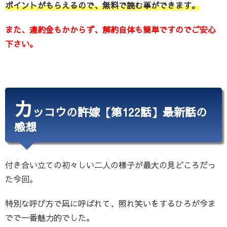
ポイントがもらえるので、無料で読む事ができます。
また、違約金もかからず、解約自体も簡単ですのでご安心
下さい。
カ
ッコウの許嫁【第122話】最新話の
感想
付き合い立ての初々しい二人の様子が最大の見どころだっ
た今回。
特別な呼び方で凪に呼ばれて、照れ笑いをするひろが今ま
でで一番魅力的でした。