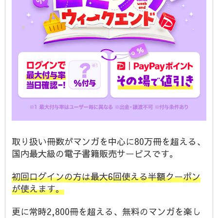
取り扱い冊数がマンガを中心に80万冊を超える、
国内最大級の電子書籍販売サービスです。
初回ログインの方は最大6回使える半額クーポン
が使えます。
更に常時2,800冊を超える、無料のマンガを楽し