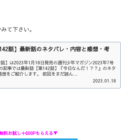
でみて下さい。
142話】最新話のネタバレ・内容と感想・考
話】は2023年1月18日発売の週刊少年マガジン2023年7号
の記事では最新話【第142話】『今日なんだ！？？』のネタ
想をご紹介します。 前回をまだ読ん...
2023.01.18
無料お試し＋600Pもらえる▼