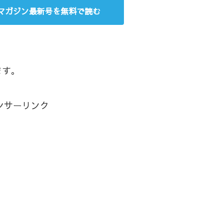
年マガジン最新号を無料で読む
ます。
ンサーリンク