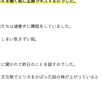
答えを聞く前に玄関でキスするのでした。
徒たちは遠巻きに噂話をしていました。
てしまい気まずい凪。
ンに聞かれて昨日のことを話すのでした。
、文化祭でエリカをかばった凪の株が上がっていると