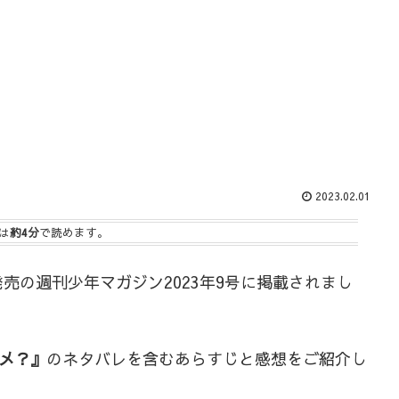
2023.02.01
は
約4分
で読めます。
日発売の週刊少年マガジン2023年9号に掲載されまし
メ？』
のネタバレを含むあらすじと感想をご紹介し