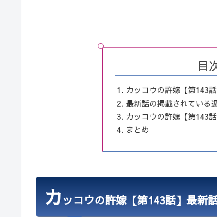
目
カッコウの許嫁【第143
最新話の掲載されている
カッコウの許嫁【第143
まとめ
カ
ッコウの許嫁【第143話】最新