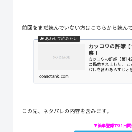
前回をまだ読んでいない方はこちらから読ん
カッコウの許嫁【
察！
カッコウの許嫁【第142
に掲載されました。 こ
バレを含むあらすじと感
comictank.com
この先、ネタバレの内容を含みます。
▼簡単登録で31日間