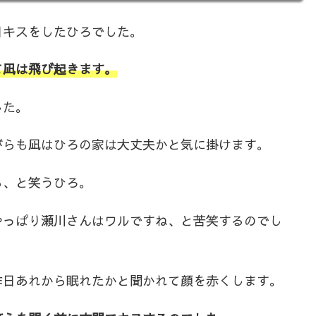
日キスをしたひろでした。
て凪は飛び起きます。
した。
がらも凪はひろの家は大丈夫かと気に掛けます。
ら、と笑うひろ。
やっぱり瀬川さんはワルですね、と苦笑するのでし
昨日あれから眠れたかと聞かれて顔を赤くします。