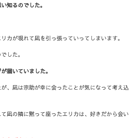
思い知るのでした。
エリカが現れて凪を引っ張っていってしまいます。
のでした。
ジが届いていました。
たが、凪は宗助が幸に会ったことが気になって考え込
れて凪の隣に黙って座ったエリカは、好きだから会い