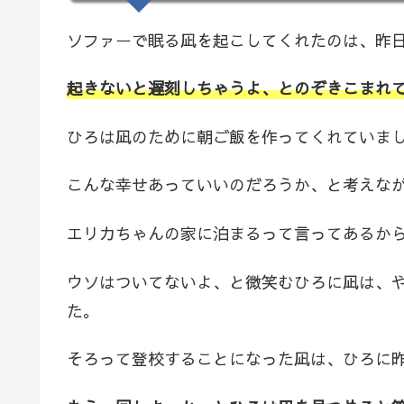
ソファーで眠る凪を起こしてくれたのは、昨
起きないと遅刻しちゃうよ、とのぞきこまれ
ひろは凪のために朝ご飯を作ってくれていま
こんな幸せあっていいのだろうか、と考えな
エリカちゃんの家に泊まるって言ってあるか
ウソはついてないよ、と微笑むひろに凪は、
た。
そろって登校することになった凪は、ひろに