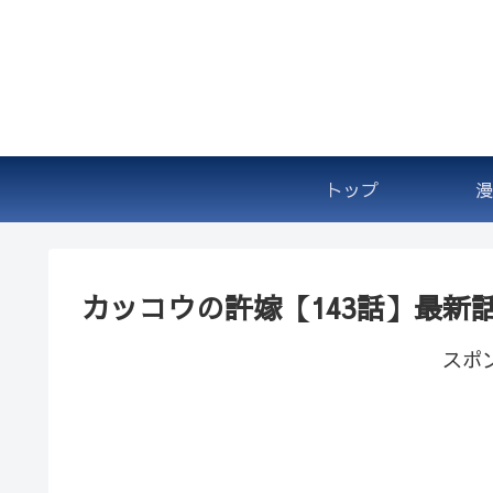
トップ
漫
カッコウの許嫁【143話】最新
スポ