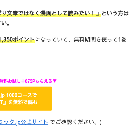
ぱり文章ではなく漫画として読みたい！」
という方は
さい。
1,350ポイント
になっていて、無料期間を使って1巻
無料お試し＋675Pもらえる▼
jp 1000コースで
NT』を無料で読む
ミック.jp公式サイト
でご確認ください。)