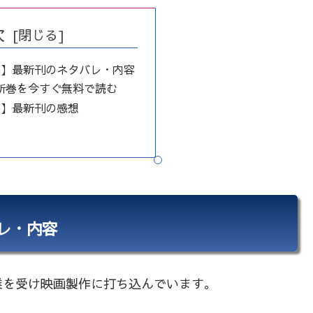
次
7巻】最新刊のネタバレ・内容
最新巻を今すぐ無料で読む
7巻】最新刊の感想
バレ・内容
業を受け映画製作に打ち込んでいます。