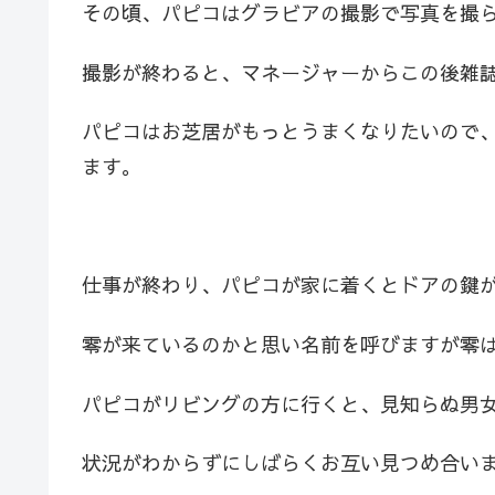
その頃、パピコはグラビアの撮影で写真を撮
撮影が終わると、マネージャーからこの後雑
パピコはお芝居がもっとうまくなりたいので
ます。
仕事が終わり、パピコが家に着くとドアの鍵
零が来ているのかと思い名前を呼びますが零
パピコがリビングの方に行くと、見知らぬ男女
状況がわからずにしばらくお互い見つめ合い