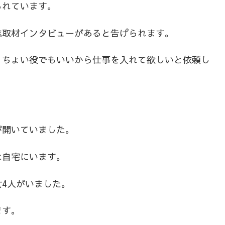
られています。
誌取材インタビューがあると告げられます。
、ちょい役でもいいから仕事を入れて欲しいと依頼し
が開いていました。
は自宅にいます。
4人がいました。
ます。