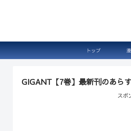
トップ
漫
GIGANT【7巻】最新刊のあ
スポ