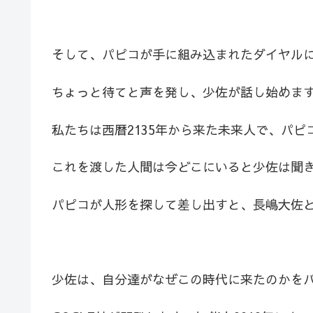
そして、パピコが手に組み込まれたダイヤル
ちょっと待てと声を発し、少佐が話し始めま
私たちは西暦2135年から来た未来人で、パ
これを渡した人間は今どこにいると少佐は聞
パピコが人形を探して差し出すと、長嶋大佐
少佐は、自分達がなぜこの時代に来たのかを