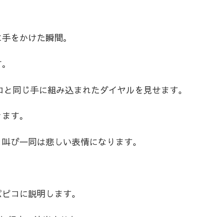
に手をかけた瞬間。
す。
ピコと同じ手に組み込まれたダイヤルを見せます。
きます。
と叫び一同は悲しい表情になります。
パピコに説明します。