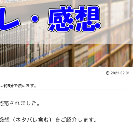
2021.02.01
は
約5分
で読めます。
）に発売されました。
や感想（ネタバレ含む）をご紹介します。