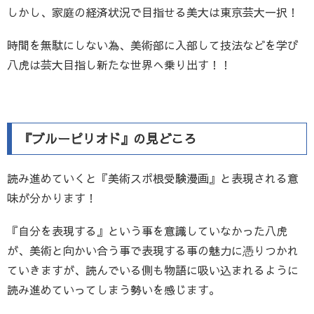
しかし、家庭の経済状況で目指せる美大は東京芸大一択！
時間を無駄にしない為、美術部に入部して技法などを学び
八虎は芸大目指し新たな世界へ乗り出す！！
『ブルーピリオド』の見どころ
読み進めていくと『美術スポ根受験漫画』と表現される意
味が分かります！
『自分を表現する』という事を意識していなかった八虎
が、美術と向かい合う事で表現する事の魅力に憑りつかれ
ていきますが、読んでいる側も物語に吸い込まれるように
読み進めていってしまう勢いを感じます。