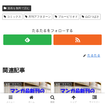
漫画を無料で読む
コミックス
月刊アフタヌーン
ブルーピリオド
山口つばさ
たるたるをフォローする
たるたる
関連記事
感想・ネタバレ
感想・ネタバレ
メニュー
ホーム
検索
トップ
サイドバー