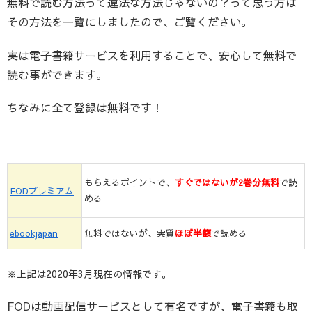
無料で読む方法って違法な方法じゃないの？って思う方は
その方法を一覧にしましたので、ご覧ください。
実は電子書籍サービスを利用することで、安心して無料で
読む事ができます。
ちなみに全て登録は無料です！
もらえるポイントで、
すぐではないが2巻分無料
で読
FODプレミアム
める
ebookjapan
無料ではないが、実質
ほぼ
半額
で読める
※上記は2020年3月現在の情報です。
FODは動画配信サービスとして有名ですが、電子書籍も取