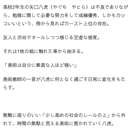
高校2年生の矢口八虎（やぐち やとら）は不良でありなが
ら、勉強に関して必要な努力をして成績優秀、しかもカッ
コいいという、傍から見ればカースト上位の存在。
友人と渋谷でオールしつつ感じる空虚な感覚。
それは1枚の絵に触れた事から始まる。
「美術は自分に素直な人ほど強い」
美術教師の一言が八虎に何となく過ごす日常に変化をもた
らす。
無難に座りのいい「少し高めの社会のレールの上」から外
れて、時間の無駄と思える美術に惹かれていく八虎。