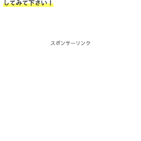
してみて下さい！
スポンサーリンク