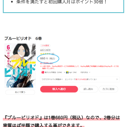
条件を満たすと初回購入月はポイント30倍！
『ブルーピリオド』は1巻660円（税込）なので、2巻分は
実質ほぼ半額で購入する事ができます。