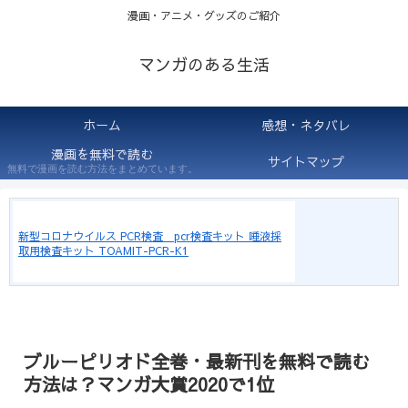
漫画・アニメ・グッズのご紹介
マンガのある生活
ホーム
感想・ネタバレ
漫画を無料で読む
サイトマップ
無料で漫画を読む方法をまとめています。
新型コロナウイルス PCR検査 pcr検査キット 唾液採
取用検査キット TOAMIT-PCR-K1
ブルーピリオド全巻・最新刊を無料で読む
方法は？マンガ大賞2020で1位