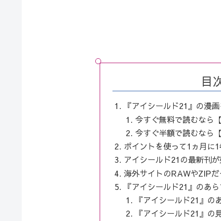
目
『アイシールド21』の漫
今すぐ無料で読むなら【
今すぐ半額で読むなら【eb
ポイントを使って1ヵ月に
アイシールド21の最新刊
海外サイトのRAWやZIP
『アイシールド21』のあ
『アイシールド21』の
『アイシールド21』の