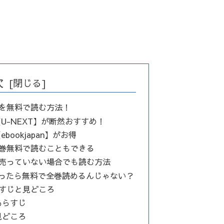
次
画を無料で読む方法！
U-NEXT】が断然おすすめ！
ookjapan】がお得
1巻無料で読むこともできる
が売っていない場合でも読む方法
だったら無料で全巻読めるんじゃない？
らすじと見どころ
あらすじ
見どころ