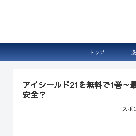
トップ
漫
アイシールド21を無料で1巻～最新刊
安全？
スポ