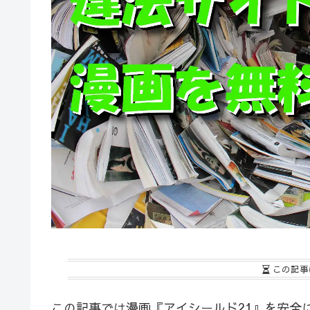
この記事
この記事では漫画『アイシールド21』を安全