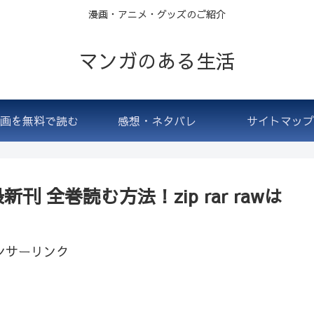
漫画・アニメ・グッズのご紹介
マンガのある生活
画を無料で読む
感想・ネタバレ
サイトマップ
 全巻読む方法！zip rar rawは
ンサーリンク