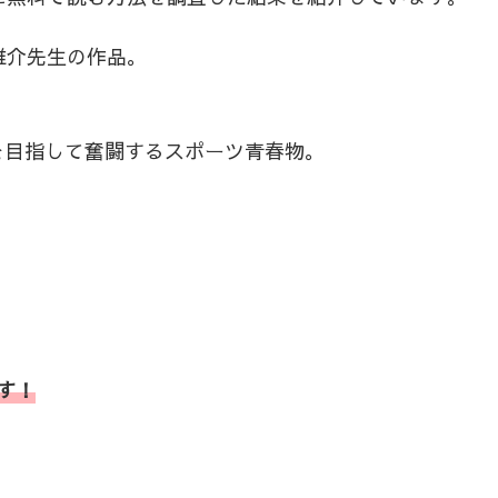
雄介先生の作品。
を目指して奮闘するスポーツ青春物。
す！