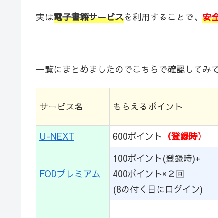
実は
電子書籍サービス
を利用することで、
安
一覧にまとめましたのでこちらで確認してみ
サービス名
もらえるポイント
U-NEXT
600ポイント
（登録時）
100ポイント(登録時)+
FODプレミアム
400ポイント×２回
(8の付く日にログイン)