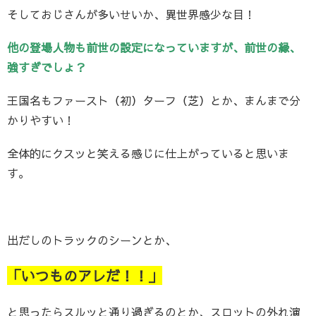
そしておじさんが多いせいか、異世界感少な目！
他の登場人物も前世の設定になっていますが、前世の縁、
強すぎでしょ？
王国名もファースト（初）ターフ（芝）とか、まんまで分
かりやすい！
全体的にクスッと笑える感じに仕上がっていると思いま
す。
出だしのトラックのシーンとか、
「いつものアレだ！！」
と思ったらスルッと通り過ぎるのとか、スロットの外れ演