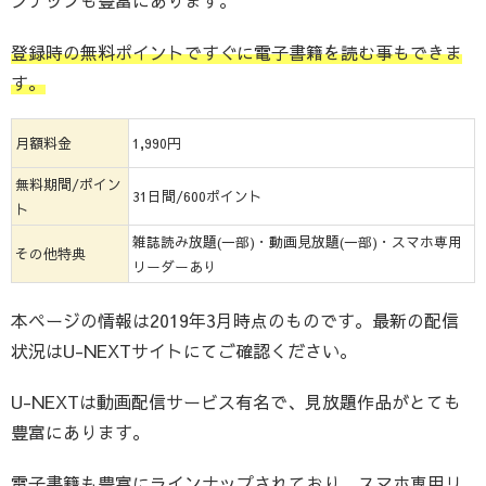
ンナップも豊富にあります。
登録時の無料ポイントですぐに電子書籍を読む事もできま
す。
月額料金
1,990円
無料期間/ポイン
31日間/600ポイント
ト
雑誌読み放題(一部)・動画見放題(一部)・スマホ専用
その他特典
リーダーあり
本ページの情報は2019年3月時点のものです。最新の配信
状況はU-NEXTサイトにてご確認ください。
U-NEXTは動画配信サービス有名で、見放題作品がとても
豊富にあります。
電子書籍も豊富にラインナップされており、スマホ専用リ