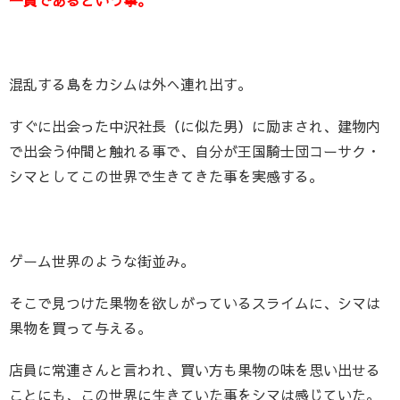
混乱する島をカシムは外へ連れ出す。
すぐに出会った中沢社長（に似た男）に励まされ、建物内
で出会う仲間と触れる事で、自分が王国騎士団コーサク・
シマとしてこの世界で生きてきた事を実感する。
ゲーム世界のような街並み。
そこで見つけた果物を欲しがっているスライムに、シマは
果物を買って与える。
店員に常連さんと言われ、買い方も果物の味を思い出せる
ことにも、この世界に生きていた事をシマは感じていた。