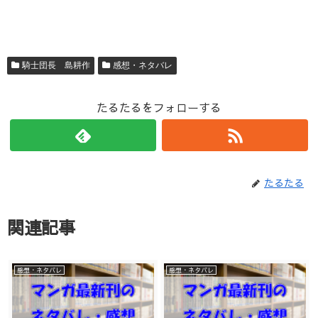
騎士団長 島耕作
感想・ネタバレ
たるたるをフォローする
たるたる
関連記事
感想・ネタバレ
感想・ネタバレ