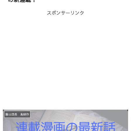
スポンサーリンク
騎士団長 島耕作