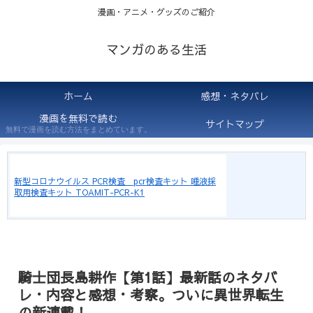
漫画・アニメ・グッズのご紹介
マンガのある生活
ホーム
感想・ネタバレ
漫画を無料で読む
サイトマップ
無料で漫画を読む方法をまとめています。
新型コロナウイルス PCR検査 pcr検査キット 唾液採
取用検査キット TOAMIT-PCR-K1
騎士団長島耕作【第1話】最新話のネタバ
レ・内容と感想・考察。ついに異世界転生
の新連載！