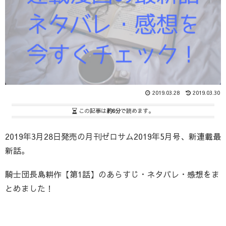
2019.03.28
2019.03.30
この記事は
約6分
で読めます。
2019年3月28日発売の月刊ゼロサム2019年5月号、新連載最
新話。
騎士団長島耕作【第1話】のあらすじ・ネタバレ・感想をま
とめました！