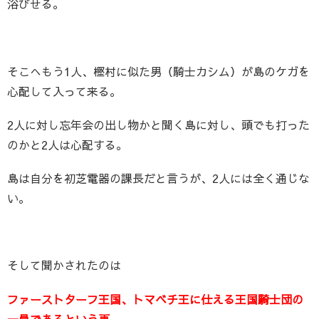
浴びせる。
そこへもう1人、樫村に似た男（騎士カシム）が島のケガを
心配して入って来る。
2人に対し忘年会の出し物かと聞く島に対し、頭でも打った
のかと2人は心配する。
島は自分を初芝電器の課長だと言うが、2人には全く通じな
い。
そして聞かされたのは
ファーストターフ王国、トマベチ王に仕える王国騎士団の
一員であるという事。