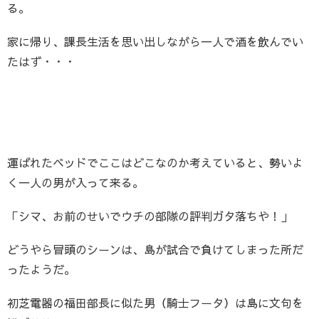
る。
家に帰り、課長生活を思い出しながら一人で酒を飲んでい
たはず・・・
運ばれたベッドでここはどこなのか考えていると、勢いよ
く一人の男が入って来る。
「シマ、お前のせいでウチの部隊の評判ガタ落ちや！」
どうやら冒頭のシーンは、島が試合で負けてしまった所だ
ったようだ。
初芝電器の福田部長に似た男（騎士フータ）は島に文句を