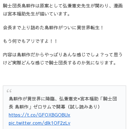
騎士団長島耕作は原案として弘兼憲史先生が関わり、漫画
は宮本福助先生が描いています。
会長まで上り詰めた島耕作がついに異世界転生！
もう何でもアリですよ！！
内容は島耕作だからやっぱりあんな感じでしょ？って思う
けど実際どんな感じで騎士団長するのか気になります。
島耕作が異世界に降臨、弘兼憲史×宮本福助「騎士団
長 島耕作」ゼロサムで開幕（試し読みあり）
https://t.co/GFOXBGOBUx
pic.twitter.com/dIk1OF2zLv