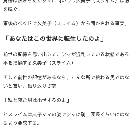
覚悟は決まったかシマに問いつつ久美子（スライム）は服
を脱ぐ。
事後のベッドで久美子（スライム）から聞かされる事実。
「あなたはこの世界に転生したのよ」
前世の記憶を思い出して、シマが混乱している状態である
事を指摘する久美子（スライム）
そして前世の記憶があるなら、こんな所で終わる男ではな
いと言い、振り返りざま
「私と寝た男は出世するのよ」
とスライムは典子ママの姿でシマに騎士団長くらいにはな
るよう要求する。