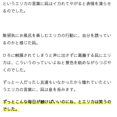
というエリカの言葉に凪はイカれてやがると表情を凍らせ
るのでした。
無邪気にお風呂を楽しむエリカの行動に、自分を誘ってい
るのかと感じた凪。
ひろに軽蔑されてしまうと声に出さずに葛藤する凪にエリ
カは、こういうのっていいよねと景色を眺めながらつぶや
くのでした。
ずっと一人だったし友達もいなかったから憧れていたとい
うエリカの言葉に、凪は息を呑みます。
ずっとこんな毎日が続けばいいのにね、とエリカは笑うの
でした。