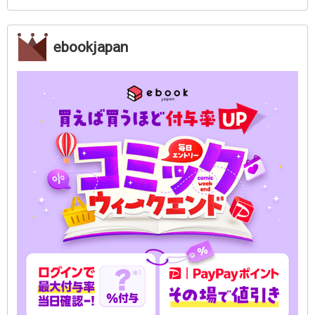
ebookjapan