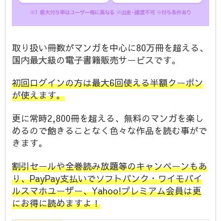
取り扱い冊数がマンガを中心に80万冊を超える、
国内最大級の電子書籍販売サービスです。
初回ログインの方は最大6回使える半額クーポン
が使えます。
更に常時2,800冊を超える、無料のマンガを楽し
めるので飽きることなく色々な作品を読む事がで
きます。
割引セールや全巻読み放題等のキャンペーンもあ
り、PayPay支払いでソフトバンク・ワイモバイ
ルスマホユーザー、Yahoo!プレミアム会員は更
にお得に読めますよ！