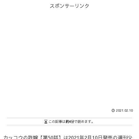
スポンサーリンク
2021.02.10
この記事は
約4分
で読めます。
カッコウの許嫁【第50話】は2021年2月10日発売の週刊少