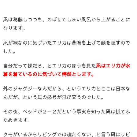
凪は葛藤しつつも、のぼせてしまい風呂から上がることに
なります。
凪が裸なのに気づいたエリカは悲鳴を上げて顔を隠すので
した。
自分だって裸だろ、とエリカのほうを見た
凪はエリカが水
着を着ているのに気づいて愕然とします。
外のジャグジーなんだから、というエリカとここは日本な
んだが、という凪の怒号が飛び交うのでした。
その夜、ベッドが２－２だという事実を知った凪は慌てふ
ためきます。
クモがいるからリビングでは寝たくない、と言う凪はリビ