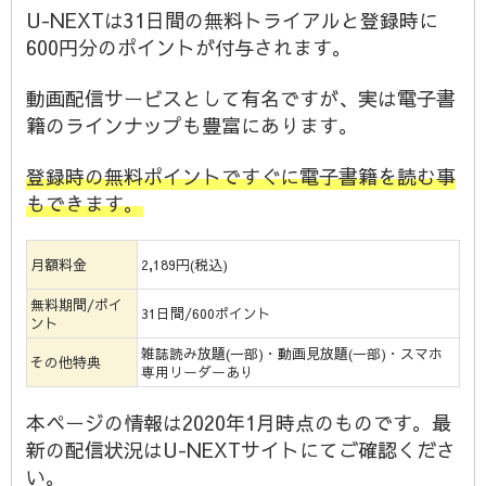
U-NEXTは31日間の無料トライアルと登録時に
600円分のポイントが付与されます。
動画配信サービスとして有名ですが、実は電子書
籍のラインナップも豊富にあります。
登録時の無料ポイントですぐに電子書籍を読む事
もできます。
月額料金
2,189円(税込)
無料期間/ポイ
31日間/600ポイント
ント
雑誌読み放題(一部)・動画見放題(一部)・スマホ
その他特典
専用リーダーあり
本ページの情報は2020年1月時点のものです。最
新の配信状況はU-NEXTサイトにてご確認くださ
い。