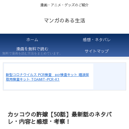
漫画・アニメ・グッズのご紹介
マンガのある生活
ホーム
感想・ネタバレ
漫画を無料で読む
サイトマップ
無料で漫画を読む方法をまとめています。
新型コロナウイルス PCR検査 pcr検査キット 唾液採
取用検査キット TOAMIT-PCR-K1
カッコウの許嫁【50話】最新話のネタバ
レ・内容と感想・考察！