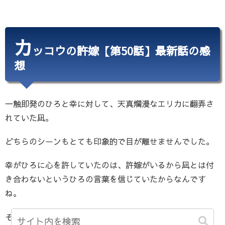
カ
ッコウの許嫁【第50話】最新話の感
想
一触即発のひろと幸に対して、天真爛漫なエリカに翻弄さ
れていた凪。
どちらのシーンもとても印象的で目が離せませんでした。
幸がひろに心を許していたのは、許嫁がいるから凪とは付
き合わないというひろの言葉を信じていたからなんです
ね。
その関係が覆った今、幸やひろがどのような行動を起こす