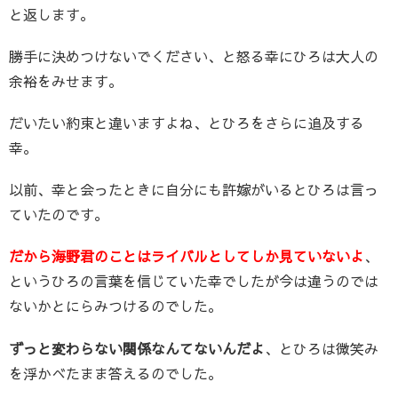
と返します。
勝手に決めつけないでください、と怒る幸にひろは大人の
余裕をみせます。
だいたい約束と違いますよね、とひろをさらに追及する
幸。
以前、幸と会ったときに自分にも許嫁がいるとひろは言っ
ていたのです。
だから海野君のことはライバルとしてしか見ていないよ
、
というひろの言葉を信じていた幸でしたが今は違うのでは
ないかとにらみつけるのでした。
ずっと変わらない関係なんてないんだよ
、とひろは微笑み
を浮かべたまま答えるのでした。