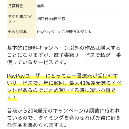
月額料金
無料
無料期間/ポイ
初回最大6回半額
ント
その他特典
PayPayボーナスが貯まる使える
基本的に無料キャンペーン以外の作品は購入する
ことになりますが、電子書籍サービスで私が一番
使っているサービスです。
PayPayユーザーにとっては一番還元が受けやす
いサービスで、年に数回、最大40％還元等のイベ
ントがあるのでまとめ買いする時に凄いお得で
す！
普段から20%還元のキャンペーンは頻繁に行われ
ているので、タイミングを合わせればお得に好き
な作品を集められますよ。