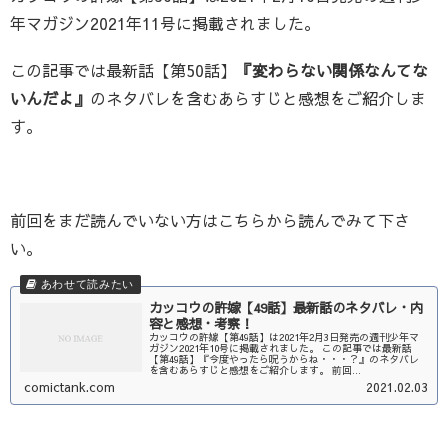
年マガジン2021年11号に掲載されました。
この記事では最新話【第50話】
『変わらない関係なんてな
いんだよ』
のネタバレを含むあらすじと感想をご紹介しま
す。
前回をまだ読んでいない方はこちらから読んでみて下さ
い。
カッコウの許嫁【49話】最新話のネタバレ・内
容と感想・考察！
カッコウの許嫁【第49話】は2021年2月3日発売の週刊少年マ
ガジン2021年10号に掲載されました。 この記事では最新話
【第49話】『今度やったら呪うからね・・・？』のネタバレ
を含むあらすじと感想をご紹介します。 前回...
comictank.com
2021.02.03