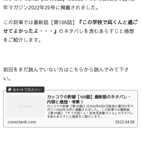
年マガジン2022年20号に掲載されました。
この記事では最新話【第106話】
『この学校で凪くんと過ご
せてよかったよ・・・』
のネタバレを含むあらすじと感想
をご紹介します。
前回をまだ読んでいない方はこちらから読んでみて下さ
い。
カッコウの許嫁【105話】最新話のネタバレ・
内容と感想・考察！
カッコウの許嫁【第105話】は2022年4月6日発売の週刊少年マ
ガジン2022年19号に掲載されました。 この記事では最新話
【第105話】『そうだ凪くん！記念写真撮ろうよ』のネタバレ
を含むあらすじと感想をご紹介します。 ...
comictank.com
2022.04.06