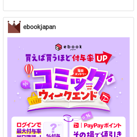
ebookjapan