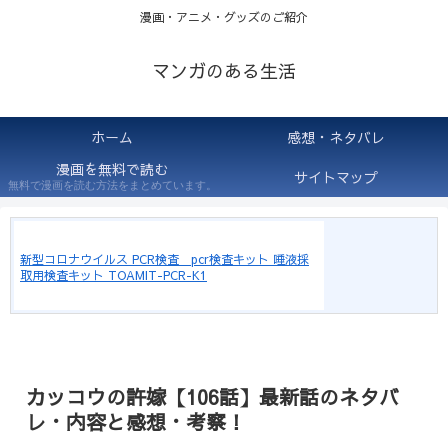
漫画・アニメ・グッズのご紹介
マンガのある生活
ホーム
感想・ネタバレ
漫画を無料で読む
サイトマップ
無料で漫画を読む方法をまとめています。
新型コロナウイルス PCR検査 pcr検査キット 唾液採
取用検査キット TOAMIT-PCR-K1
カッコウの許嫁【106話】最新話のネタバ
レ・内容と感想・考察！