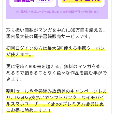
取り扱い冊数がマンガを中心に80万冊を超える、
国内最大級の電子書籍販売サービスです。
初回ログインの方は最大6回使える半額クーポン
が使えます。
更に常時2,800冊を超える、無料のマンガを楽し
めるので飽きることなく色々な作品を読む事がで
きます。
割引セールや全巻読み放題等のキャンペーンもあ
り、PayPay支払いでソフトバンク・ワイモバイ
ルスマホユーザー、Yahoo!プレミアム会員は更
にお得に読めますよ！