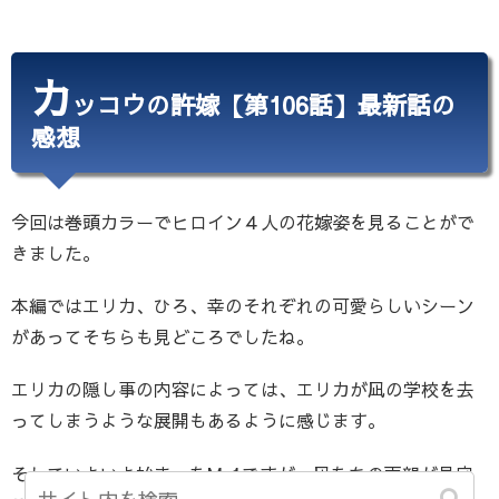
カ
ッコウの許嫁【第106話】最新話の
感想
今回は巻頭カラーでヒロイン４人の花嫁姿を見ることがで
きました。
本編ではエリカ、ひろ、幸のそれぞれの可愛らしいシーン
があってそちらも見どころでしたね。
エリカの隠し事の内容によっては、エリカが凪の学校を去
ってしまうような展開もあるように感じます。
そしていよいよ始まったM-1ですが、凪たちの両親が見守