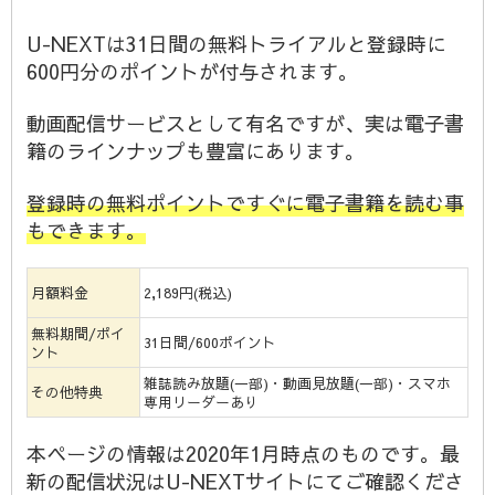
U-NEXTは31日間の無料トライアルと登録時に
600円分のポイントが付与されます。
動画配信サービスとして有名ですが、実は電子書
籍のラインナップも豊富にあります。
登録時の無料ポイントですぐに電子書籍を読む事
もできます。
月額料金
2,189円(税込)
無料期間/ポイ
31日間/600ポイント
ント
雑誌読み放題(一部)・動画見放題(一部)・スマホ
その他特典
専用リーダーあり
本ページの情報は2020年1月時点のものです。最
新の配信状況はU-NEXTサイトにてご確認くださ