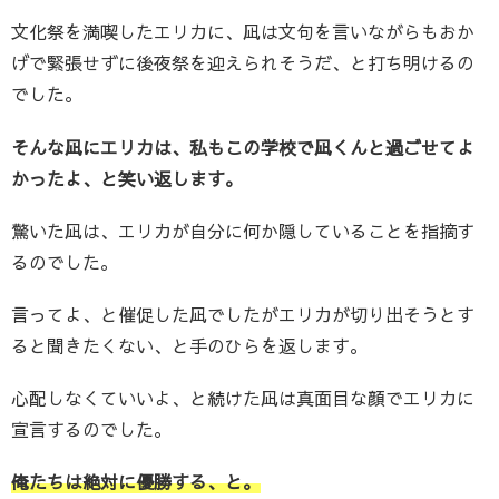
文化祭を満喫したエリカに、凪は文句を言いながらもおか
げで緊張せずに後夜祭を迎えられそうだ、と打ち明けるの
でした。
そんな凪にエリカは、私もこの学校で凪くんと過ごせてよ
かったよ、と笑い返します。
驚いた凪は、エリカが自分に何か隠していることを指摘す
るのでした。
言ってよ、と催促した凪でしたがエリカが切り出そうとす
ると聞きたくない、と手のひらを返します。
心配しなくていいよ、と続けた凪は真面目な顔でエリカに
宣言するのでした。
俺たちは絶対に優勝する、と。