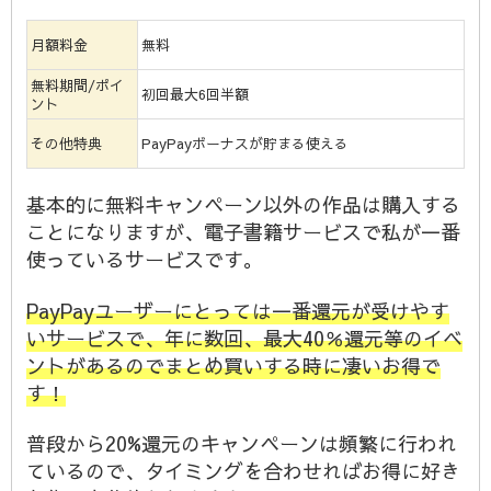
月額料金
無料
無料期間/ポイ
初回最大6回半額
ント
その他特典
PayPayボーナスが貯まる使える
基本的に無料キャンペーン以外の作品は購入する
ことになりますが、電子書籍サービスで私が一番
使っているサービスです。
PayPayユーザーにとっては一番還元が受けやす
いサービスで、年に数回、最大40％還元等のイベ
ントがあるのでまとめ買いする時に凄いお得で
す！
普段から20%還元のキャンペーンは頻繁に行われ
ているので、タイミングを合わせればお得に好き