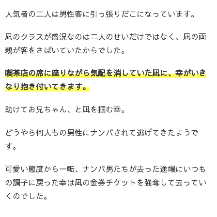
人気者の二人は男性客に引っ張りだこになっています。
凪のクラスが盛況なのは二人のせいだけではなく、凪の両
親が客をさばいていたからでした。
喫茶店の席に座りながら気配を消していた凪に、幸がいき
なり抱き付いてきます。
助けてお兄ちゃん、と凪を掴む幸。
どうやら何人もの男性にナンパされて逃げてきたようで
す。
可愛い態度から一転、ナンパ男たちが去った途端にいつも
の調子に戻った幸は凪の金券チケットを強奪して去ってい
くのでした。