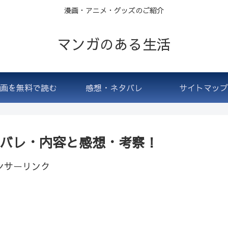
漫画・アニメ・グッズのご紹介
マンガのある生活
画を無料で読む
感想・ネタバレ
サイトマップ
ネタバレ・内容と感想・考察！
ンサーリンク