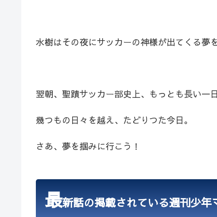
水樹はその夜にサッカーの神様が出てくる夢
翌朝、聖蹟サッカー部史上、もっとも長い一
幾つもの日々を越え、たどりつた今日。
さあ、夢を掴みに行こう！
最
新話の掲載されている週刊少年