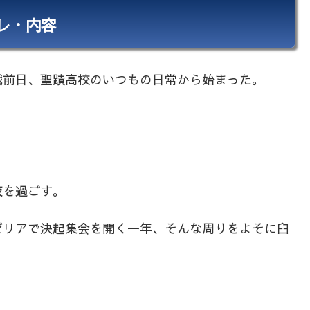
バレ・内容
戦前日、聖蹟高校のいつもの日常から始まった。
夜を過ごす。
ゼリアで決起集会を開く一年、そんな周りをよそに臼