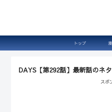
トップ
漫
DAYS【第292話】最新話の
スポ