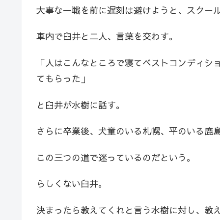
大事な一戦を前に遅刻は避けようと、スクー
車内で臼井と二人、言葉を交わす。
「人はこんなところで寝てベストコンディシ
てもらった」
と臼井が水樹に話す。
さらに卒業後、犬童のいる札幌、平のいる鹿
この三つの道で迷っているのだという。
らしくない臼井。
決まったら教えてくれと言う水樹に対し、教