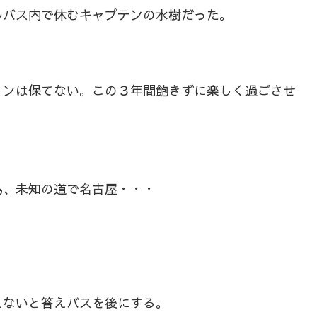
ルバス内で休むキャプテンの水樹だった。
ョンは保てない。この３年間飽きずに楽しく過ごさせ
島、未知の道で名古屋・・・
えないと答えバスを後にする。