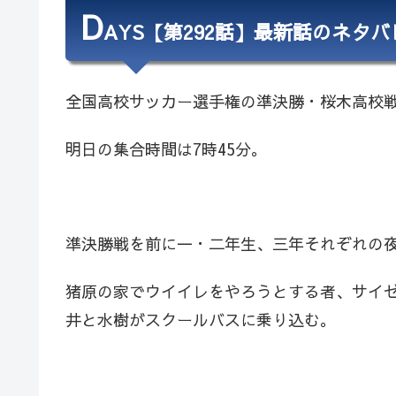
D
AYS【第292話】最新話のネタ
全国高校サッカー選手権の準決勝・桜木高校
明日の集合時間は7時45分。
準決勝戦を前に一・二年生、三年それぞれの
猪原の家でウイイレをやろうとする者、サイ
井と水樹がスクールバスに乗り込む。