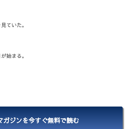
を見ていた。
日が始まる。
マガジンを今すぐ無料で読む