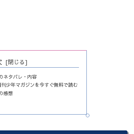
次
話のネタバレ・内容
週刊少年マガジンを今すぐ無料で読む
話の感想