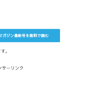
年マガジン最新号を無料で読む
ます。
ンサーリンク