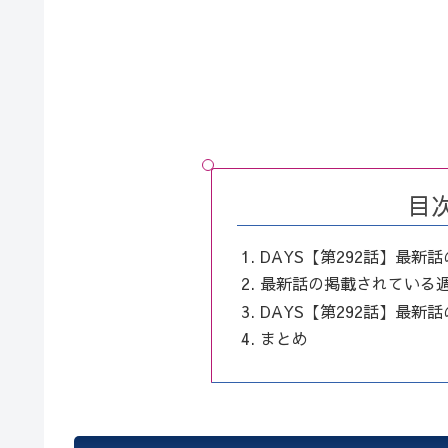
目
DAYS【第292話】最新
最新話の掲載されている
DAYS【第292話】最新
まとめ