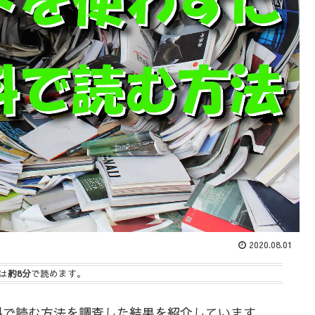
2020.08.01
は
約8分
で読めます。
料で読む方法を調査した結果を紹介しています。