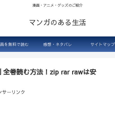
漫画・アニメ・グッズのご紹介
マンガのある生活
画を無料で読む
感想・ネタバレ
サイトマップ
巻読む方法！zip rar rawは安
ンサーリンク