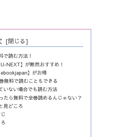
次
料で読む方法！
U-NEXT】が断然おすすめ！
ookjapan】がお得
1巻無料で読むこともできる
ていない場合でも読む方法
だったら無料で全巻読めるんじゃない？
と見どころ
すじ
ころ