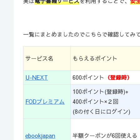
実は
電子書籍サービス
を利用することで、
安
一覧にまとめましたのでこちらで確認してみ
サービス名
もらえるポイント
U-NEXT
600ポイント
（登録時）
100ポイント(登録時)+
FODプレミアム
400ポイント×２回
(8の付く日にログイン)
ebookjapan
半額クーポンが6回使える