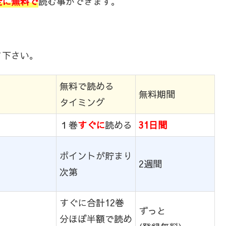
全に無料で
読む事ができます。
て下さい。
無料で読める
無料期間
タイミング
１巻
すぐに
読める
31日間
ポイントが貯まり
2週間
次第
すぐに合計12巻
ずっと
分ほぼ半額で読め