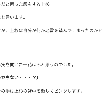
のだと困った顔をする上杉。
たと言います。
すが、上杉は自分が何か地雷を踏んでしまったのかと
事実を聞いた一花はふと思うのでした。
のでもない・・・？）
その手は上杉の背中を激しくビンタします。