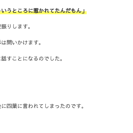
ういうところに惹かれてたんだもん」
空振りします。
杉は問いかけます。
に話すことになるのでした。
後に四葉に言われてしまったのです。
」