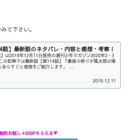
でみて下さい。
14話】最新話のネタバレ・内容と感想・考察！
】は2019年12月11日発売の週刊少年マガジン2020年2・3
この記事では最新話【第114話】『最後の祭りが風太郎の場
あらすじと感想をご紹介します。 ...
2019.12.11
無料お試し＋600Pもらえる▼