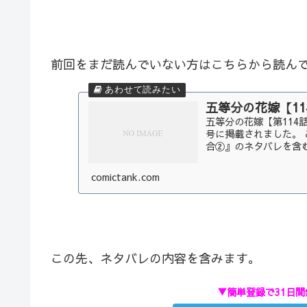
前回をまだ読んでいない方はこちらから読ん
五等分の花嫁【1
五等分の花嫁【第114話
号に掲載されました。 
合②』のネタバレを含む
comictank.com
この先、ネタバレの内容を含みます。
▼簡単登録で31日間