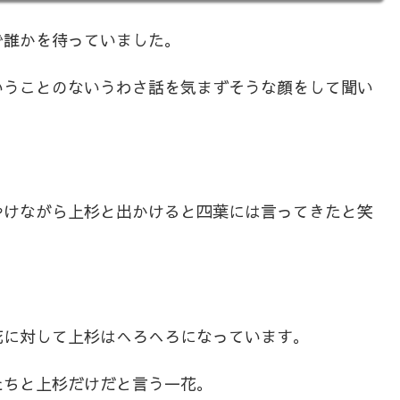
で誰かを待っていました。
いうことのないうわさ話を気まずそうな顔をして聞い
やけながら上杉と出かけると四葉には言ってきたと笑
花に対して上杉はへろへろになっています。
たちと上杉だけだと言う一花。