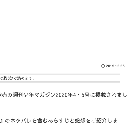
2019.12.25
は
約5分
で読めます。
日発売の週刊少年マガジン2020年4・5号に掲載されまし
』
のネタバレを含むあらすじと感想をご紹介しま