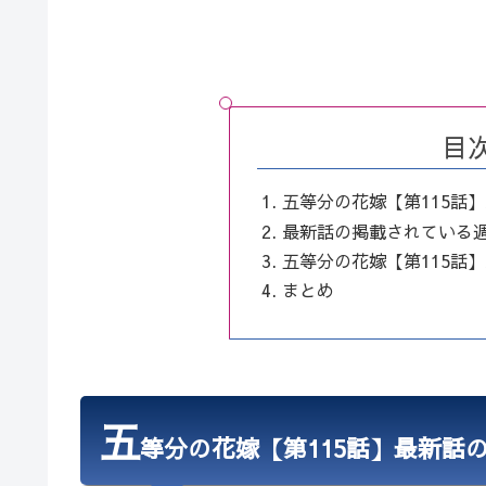
目
五等分の花嫁【第115話
最新話の掲載されている
五等分の花嫁【第115話
まとめ
五
等分の花嫁【第115話】最新話