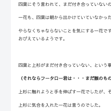
四葉にそう言われて、まだ付き合っていない
一花も、四葉は朝から出かけていていなかっ
やらなくちゃならないことを気にする一花で
おびえているようです。
四葉と上杉がまだ付き合っていない、という
（それならフータロー君は・・・まだ誰のも
上杉に触れようと手を伸ばす一花でしたが、
上杉に気合を入れた一花は言うのでした。