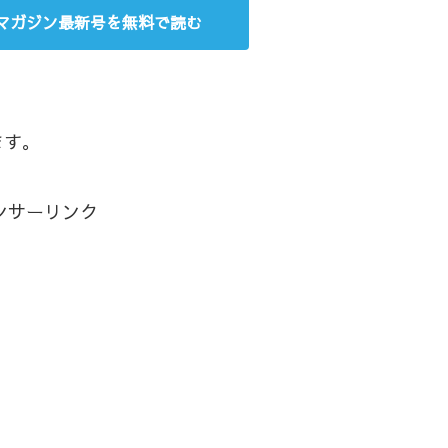
年マガジン最新号を無料で読む
ます。
ンサーリンク