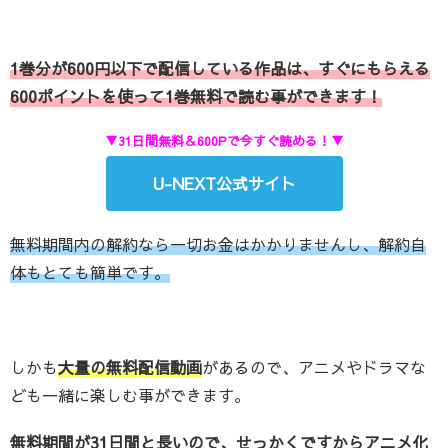
1巻分が600円以下で配信している作品は、すぐにもらえる
600ポイントを使って1巻無料で読む事ができます！
▼31日間無料＆600Pで今すぐ読める！▼
U-NEXT公式サイト
無料期間内の解約なら一切お金はかかりませんし、解約自
体もとても簡単です。
しかも
大量の無料配信動画
があるので、アニメやドラマな
ども一緒に楽しむ事ができます。
無料期間が31日間と長いので、せっかくですからアニメ化