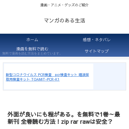
漫画・アニメ・グッズのご紹介
マンガのある生活
ホーム
感想・ネタバレ
漫画を無料で読む
サイトマップ
無料で漫画を読む方法をまとめています。
新型コロナウイルス PCR検査 pcr検査キット 唾液採
取用検査キット TOAMIT-PCR-K1
外面が良いにも程がある。を無料で1巻～最
新刊 全巻読む方法！zip rar rawは安全？