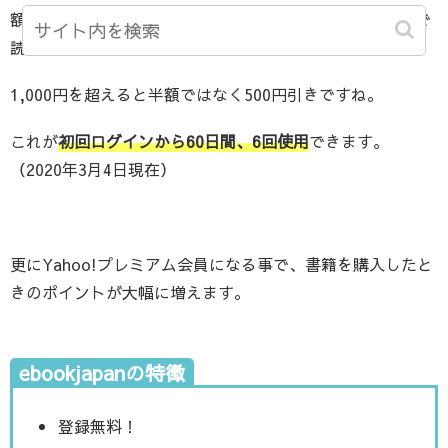
額が500円までなので、
購入額1,000円までは完全に半額
で
読む事ができます。
1,000円を超えると半額ではなく500円引きですね。
これが
初回ログインから60日間、6回使用
できます。
（2020年3月4日現在）
更にYahoo!プレミアム会員になる事で、書籍を購入したと
きのポイントが大幅に増えます。
ebookjapanの特徴
登録無料！