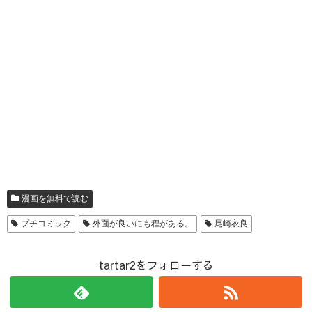
漫画を無料で読む
プチコミック
外面が良いにも程がある。
尾崎衣良
tartar2をフォローする