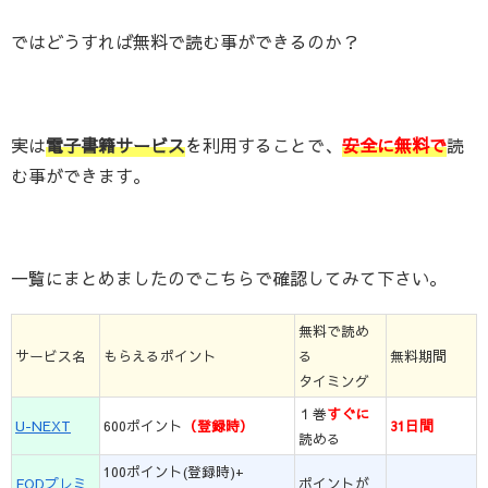
ではどうすれば無料で読む事ができるのか？
実は
電子書籍サービス
を利用することで、
安全に無料で
読
む事ができます。
一覧にまとめましたのでこちらで確認してみて下さい。
無料で読め
サービス名
もらえるポイント
る
無料期間
タイミング
１巻
すぐに
U-NEXT
600ポイント
（登録時）
31日間
読める
100ポイント(登録時)+
FODプレミ
ポイントが