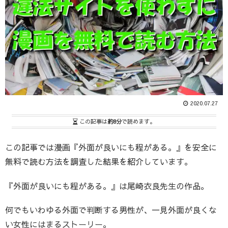
2020.07.27
この記事は
約8分
で読めます。
この記事では漫画『外面が良いにも程がある。』を安全に
無料で読む方法を調査した結果を紹介しています。
『外面が良いにも程がある。』は尾崎衣良先生の作品。
何でもいわゆる外面で判断する男性が、一見外面が良くな
い女性にはまるストーリー。