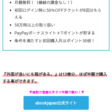
月額無料！（継続の課金なし！）
初回ログイン時に50％OFFチケットが6回分もら
える
50万冊以上の取り扱い
PayPayボーナスライト＋Tポイントが貯まる
条件を満たすと初回購入月はポイント30倍！
『外面が良いにも程がある。』は12巻分、ほぼ半額で購入
する事ができます。
▼無料で登録＆今すぐ半額で読む！▼
ebookjapan公式サイト