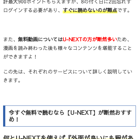
計最大900ポイントもらえますが、8の付く日に2回忘れず
ログインする必要があり、
すぐに読めないのが難点
です。
また、
無料動画については
U-NEXTの方が断然多い
ため、
漫画を読み終わった後も様々なコンテンツを堪能すること
ができますよ！
この先は、それぞれのサービスについて詳しく説明してい
きます。
今すぐ無料で読むなら【U-NEXT】が断然おすす
め！
何とU-NEXTを使えば『外面が良いにも程があ