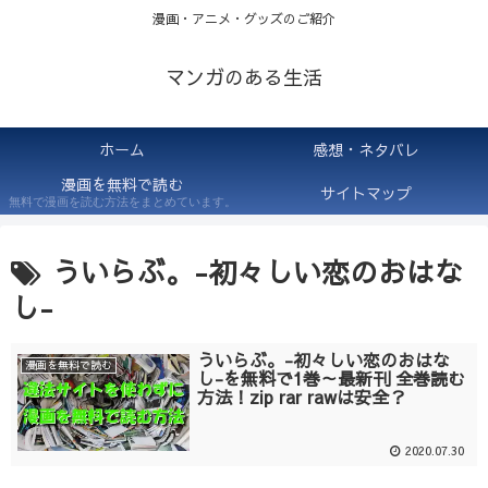
漫画・アニメ・グッズのご紹介
マンガのある生活
ホーム
感想・ネタバレ
漫画を無料で読む
サイトマップ
無料で漫画を読む方法をまとめています。
ういらぶ。-初々しい恋のおはな
し-
ういらぶ。-初々しい恋のおはな
漫画を無料で読む
し-を無料で1巻～最新刊 全巻読む
方法！zip rar rawは安全？
2020.07.30