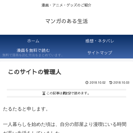
漫画・アニメ・グッズのご紹介
マンガのある生活
ホーム
感想・ネタバレ
漫画を無料で読む
サイトマップ
無料で漫画を読む方法をまとめています。
このサイトの管理人
2018.10.02
2018.10.03
この記事は
約2分
で読めます。
たるたると申します。
一人暮らしを始めた頃は、自分の部屋より漫喫にいる時間